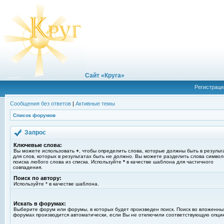
Сайт «Круга»
Регистраци
Сообщения без ответов
|
Активные темы
Список форумов
Запрос
Ключевые слова:
Вы можете использовать
+
, чтобы определить слова, которые должны быть в результ
для слов, которых в результатах быть не должно. Вы можете разделить слова симво
поиска любого слова из списка. Используйте
*
в качестве шаблона для частичного
совпадения.
Поиск по автору:
Используйте * в качестве шаблона.
Искать в форумах:
Выберите форум или форумы, в которых будет произведен поиск. Поиск во вложенны
форумах производится автоматически, если Вы не отключили соответствующую опци