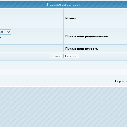
Параметры запроса
Искать:
Показывать результаты как:
ю
Показывать первые:
Перейти