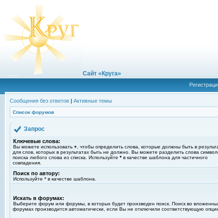
Сайт «Круга»
Регистраци
Сообщения без ответов
|
Активные темы
Список форумов
Запрос
Ключевые слова:
Вы можете использовать
+
, чтобы определить слова, которые должны быть в результ
для слов, которых в результатах быть не должно. Вы можете разделить слова симво
поиска любого слова из списка. Используйте
*
в качестве шаблона для частичного
совпадения.
Поиск по автору:
Используйте * в качестве шаблона.
Искать в форумах:
Выберите форум или форумы, в которых будет произведен поиск. Поиск во вложенны
форумах производится автоматически, если Вы не отключили соответствующую опци