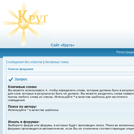
Сайт «Круга»
Регистраци
Сообщения без ответов
|
Активные темы
Список форумов
Запрос
Ключевые слова:
Вы можете использовать
+
, чтобы определить слова, которые должны быть в результ
для слов, которых в результатах быть не должно. Вы можете разделить слова симво
поиска любого слова из списка. Используйте
*
в качестве шаблона для частичного
совпадения.
Поиск по автору:
Используйте * в качестве шаблона.
Искать в форумах:
Выберите форум или форумы, в которых будет произведен поиск. Поиск во вложенны
форумах производится автоматически, если Вы не отключили соответствующую опци