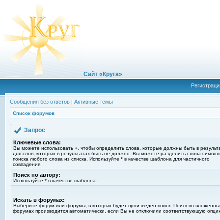
Сайт «Круга»
Регистраци
Сообщения без ответов
|
Активные темы
Список форумов
Запрос
Ключевые слова:
Вы можете использовать
+
, чтобы определить слова, которые должны быть в результ
для слов, которых в результатах быть не должно. Вы можете разделить слова симво
поиска любого слова из списка. Используйте
*
в качестве шаблона для частичного
совпадения.
Поиск по автору:
Используйте * в качестве шаблона.
Искать в форумах:
Выберите форум или форумы, в которых будет произведен поиск. Поиск во вложенны
форумах производится автоматически, если Вы не отключили соответствующую опци