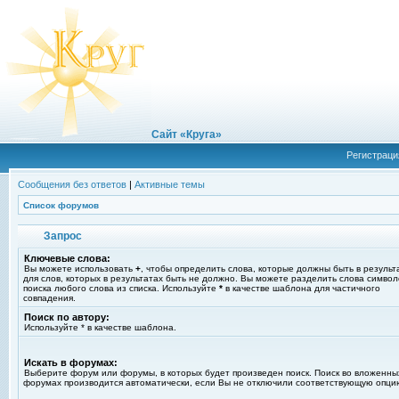
Сайт «Круга»
Регистраци
Сообщения без ответов
|
Активные темы
Список форумов
Запрос
Ключевые слова:
Вы можете использовать
+
, чтобы определить слова, которые должны быть в результ
для слов, которых в результатах быть не должно. Вы можете разделить слова симво
поиска любого слова из списка. Используйте
*
в качестве шаблона для частичного
совпадения.
Поиск по автору:
Используйте * в качестве шаблона.
Искать в форумах:
Выберите форум или форумы, в которых будет произведен поиск. Поиск во вложенны
форумах производится автоматически, если Вы не отключили соответствующую опци