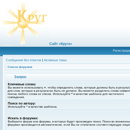
Сайт «Круга»
Регистраци
Сообщения без ответов
|
Активные темы
Список форумов
Запрос
Ключевые слова:
Вы можете использовать
+
, чтобы определить слова, которые должны быть в результ
для слов, которых в результатах быть не должно. Вы можете разделить слова симво
поиска любого слова из списка. Используйте
*
в качестве шаблона для частичного
совпадения.
Поиск по автору:
Используйте * в качестве шаблона.
Искать в форумах:
Выберите форум или форумы, в которых будет произведен поиск. Поиск во вложенны
форумах производится автоматически, если Вы не отключили соответствующую опци