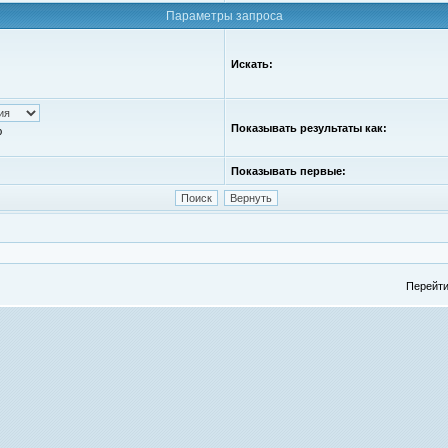
Параметры запроса
Искать:
Показывать результаты как:
ю
Показывать первые:
Перейти