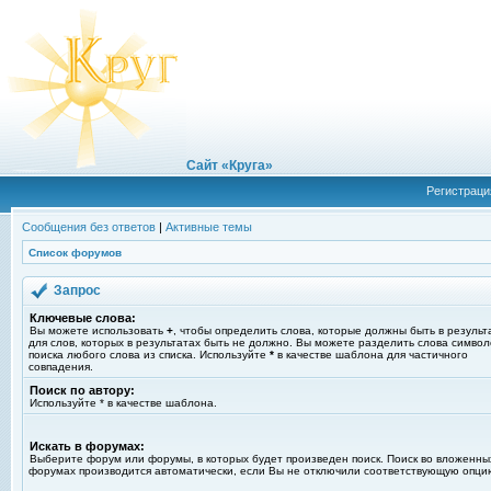
Сайт «Круга»
Регистраци
Сообщения без ответов
|
Активные темы
Список форумов
Запрос
Ключевые слова:
Вы можете использовать
+
, чтобы определить слова, которые должны быть в результ
для слов, которых в результатах быть не должно. Вы можете разделить слова симво
поиска любого слова из списка. Используйте
*
в качестве шаблона для частичного
совпадения.
Поиск по автору:
Используйте * в качестве шаблона.
Искать в форумах:
Выберите форум или форумы, в которых будет произведен поиск. Поиск во вложенны
форумах производится автоматически, если Вы не отключили соответствующую опци