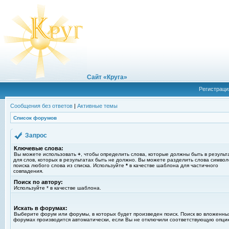
Сайт «Круга»
Регистраци
Сообщения без ответов
|
Активные темы
Список форумов
Запрос
Ключевые слова:
Вы можете использовать
+
, чтобы определить слова, которые должны быть в результ
для слов, которых в результатах быть не должно. Вы можете разделить слова симво
поиска любого слова из списка. Используйте
*
в качестве шаблона для частичного
совпадения.
Поиск по автору:
Используйте * в качестве шаблона.
Искать в форумах:
Выберите форум или форумы, в которых будет произведен поиск. Поиск во вложенны
форумах производится автоматически, если Вы не отключили соответствующую опци