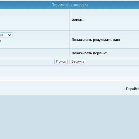
Параметры запроса
Искать:
Показывать результаты как:
ю
Показывать первые:
Перейти