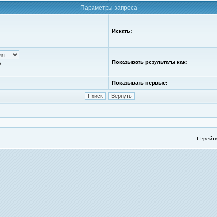
Параметры запроса
Искать:
Показывать результаты как:
ю
Показывать первые:
Перейти