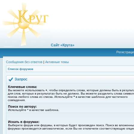
Сайт «Круга»
Регистраци
Сообщения без ответов
|
Активные темы
Список форумов
Запрос
Ключевые слова:
Вы можете использовать
+
, чтобы определить слова, которые должны быть в результ
для слов, которых в результатах быть не должно. Вы можете разделить слова симво
поиска любого слова из списка. Используйте
*
в качестве шаблона для частичного
совпадения.
Поиск по автору:
Используйте * в качестве шаблона.
Искать в форумах:
Выберите форум или форумы, в которых будет произведен поиск. Поиск во вложенны
форумах производится автоматически, если Вы не отключили соответствующую опци