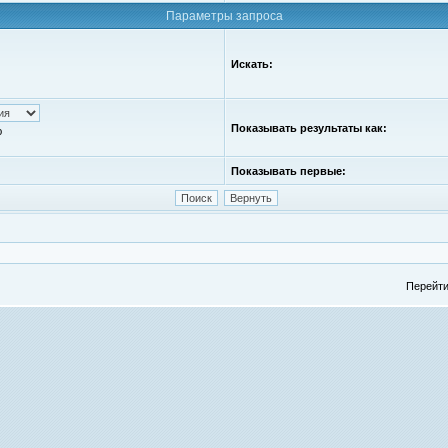
Параметры запроса
Искать:
Показывать результаты как:
ю
Показывать первые:
Перейти