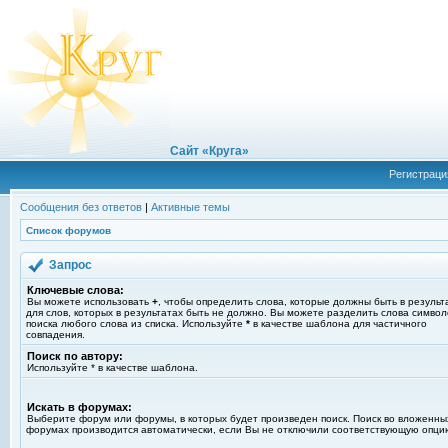
Сайт «Круга»
Регистраци
Сообщения без ответов
|
Активные темы
Список форумов
Запрос
Ключевые слова:
Вы можете использовать
+
, чтобы определить слова, которые должны быть в результ
для слов, которых в результатах быть не должно. Вы можете разделить слова симво
поиска любого слова из списка. Используйте
*
в качестве шаблона для частичного
совпадения.
Поиск по автору:
Используйте * в качестве шаблона.
Искать в форумах:
Выберите форум или форумы, в которых будет произведен поиск. Поиск во вложенны
форумах производится автоматически, если Вы не отключили соответствующую опци