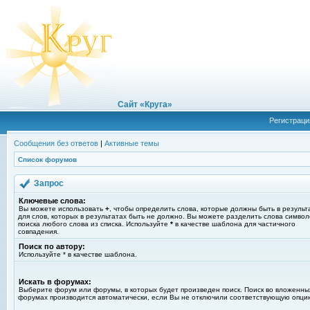
Сайт «Круга»
Регистраци
Сообщения без ответов
|
Активные темы
Список форумов
Запрос
Ключевые слова:
Вы можете использовать
+
, чтобы определить слова, которые должны быть в результ
для слов, которых в результатах быть не должно. Вы можете разделить слова симво
поиска любого слова из списка. Используйте
*
в качестве шаблона для частичного
совпадения.
Поиск по автору:
Используйте * в качестве шаблона.
Искать в форумах:
Выберите форум или форумы, в которых будет произведен поиск. Поиск во вложенны
форумах производится автоматически, если Вы не отключили соответствующую опци