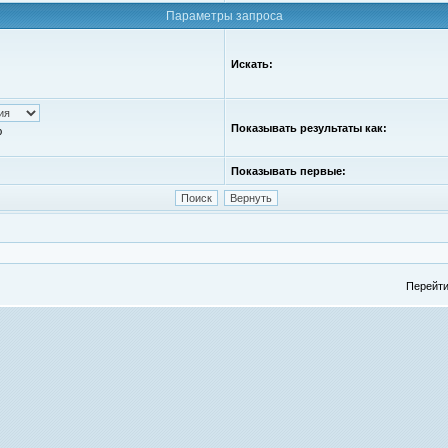
Параметры запроса
Искать:
Показывать результаты как:
ю
Показывать первые:
Перейти