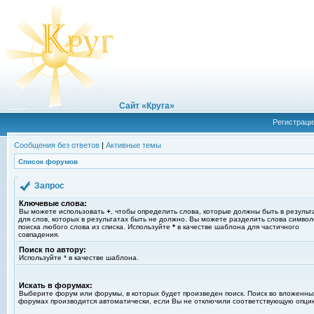
Сайт «Круга»
Регистраци
Сообщения без ответов
|
Активные темы
Список форумов
Запрос
Ключевые слова:
Вы можете использовать
+
, чтобы определить слова, которые должны быть в результ
для слов, которых в результатах быть не должно. Вы можете разделить слова симво
поиска любого слова из списка. Используйте
*
в качестве шаблона для частичного
совпадения.
Поиск по автору:
Используйте * в качестве шаблона.
Искать в форумах:
Выберите форум или форумы, в которых будет произведен поиск. Поиск во вложенны
форумах производится автоматически, если Вы не отключили соответствующую опци