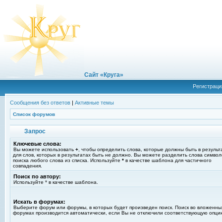
Сайт «Круга»
Регистраци
Сообщения без ответов
|
Активные темы
Список форумов
Запрос
Ключевые слова:
Вы можете использовать
+
, чтобы определить слова, которые должны быть в результ
для слов, которых в результатах быть не должно. Вы можете разделить слова симво
поиска любого слова из списка. Используйте
*
в качестве шаблона для частичного
совпадения.
Поиск по автору:
Используйте * в качестве шаблона.
Искать в форумах:
Выберите форум или форумы, в которых будет произведен поиск. Поиск во вложенны
форумах производится автоматически, если Вы не отключили соответствующую опци