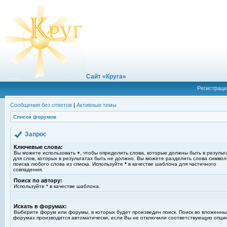
Сайт «Круга»
Регистраци
Сообщения без ответов
|
Активные темы
Список форумов
Запрос
Ключевые слова:
Вы можете использовать
+
, чтобы определить слова, которые должны быть в результ
для слов, которых в результатах быть не должно. Вы можете разделить слова симво
поиска любого слова из списка. Используйте
*
в качестве шаблона для частичного
совпадения.
Поиск по автору:
Используйте * в качестве шаблона.
Искать в форумах:
Выберите форум или форумы, в которых будет произведен поиск. Поиск во вложенны
форумах производится автоматически, если Вы не отключили соответствующую опци