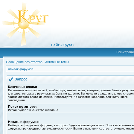
Сайт «Круга»
Регистраци
Сообщения без ответов
|
Активные темы
Список форумов
Запрос
Ключевые слова:
Вы можете использовать
+
, чтобы определить слова, которые должны быть в результ
для слов, которых в результатах быть не должно. Вы можете разделить слова симво
поиска любого слова из списка. Используйте
*
в качестве шаблона для частичного
совпадения.
Поиск по автору:
Используйте * в качестве шаблона.
Искать в форумах:
Выберите форум или форумы, в которых будет произведен поиск. Поиск во вложенны
форумах производится автоматически, если Вы не отключили соответствующую опци