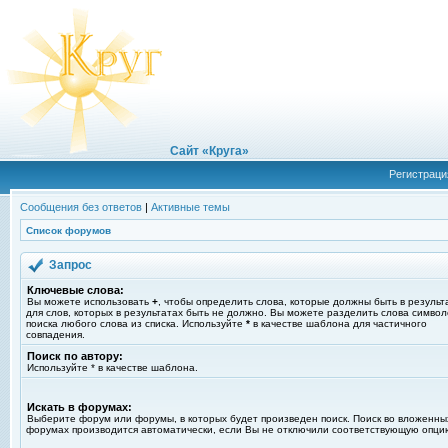
Сайт «Круга»
Регистраци
Сообщения без ответов
|
Активные темы
Список форумов
Запрос
Ключевые слова:
Вы можете использовать
+
, чтобы определить слова, которые должны быть в результ
для слов, которых в результатах быть не должно. Вы можете разделить слова симво
поиска любого слова из списка. Используйте
*
в качестве шаблона для частичного
совпадения.
Поиск по автору:
Используйте * в качестве шаблона.
Искать в форумах:
Выберите форум или форумы, в которых будет произведен поиск. Поиск во вложенны
форумах производится автоматически, если Вы не отключили соответствующую опци