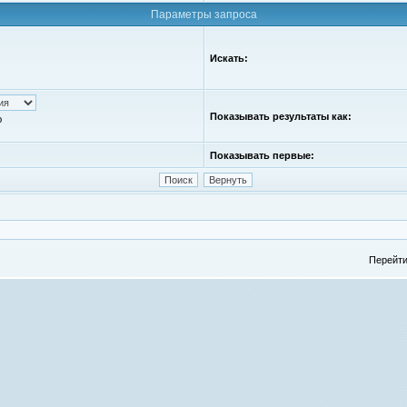
Параметры запроса
Искать:
Показывать результаты как:
ю
Показывать первые:
Перейти