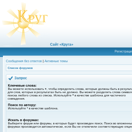
Сайт «Круга»
Регистраци
Сообщения без ответов
|
Активные темы
Список форумов
Запрос
Ключевые слова:
Вы можете использовать
+
, чтобы определить слова, которые должны быть в результ
для слов, которых в результатах быть не должно. Вы можете разделить слова симво
поиска любого слова из списка. Используйте
*
в качестве шаблона для частичного
совпадения.
Поиск по автору:
Используйте * в качестве шаблона.
Искать в форумах:
Выберите форум или форумы, в которых будет произведен поиск. Поиск во вложенны
форумах производится автоматически, если Вы не отключили соответствующую опци