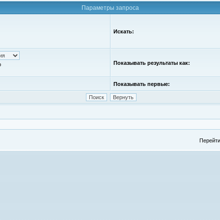
Параметры запроса
Искать:
Показывать результаты как:
ю
Показывать первые:
Перейти