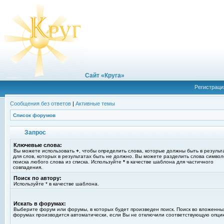
Сайт «Круга»
Регистраци
Сообщения без ответов
|
Активные темы
Список форумов
Запрос
Ключевые слова:
Вы можете использовать
+
, чтобы определить слова, которые должны быть в результ
для слов, которых в результатах быть не должно. Вы можете разделить слова симво
поиска любого слова из списка. Используйте
*
в качестве шаблона для частичного
совпадения.
Поиск по автору:
Используйте * в качестве шаблона.
Искать в форумах:
Выберите форум или форумы, в которых будет произведен поиск. Поиск во вложенны
форумах производится автоматически, если Вы не отключили соответствующую опци