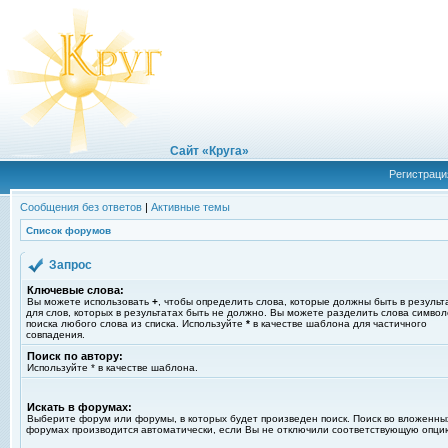
Сайт «Круга»
Регистраци
Сообщения без ответов
|
Активные темы
Список форумов
Запрос
Ключевые слова:
Вы можете использовать
+
, чтобы определить слова, которые должны быть в результ
для слов, которых в результатах быть не должно. Вы можете разделить слова симво
поиска любого слова из списка. Используйте
*
в качестве шаблона для частичного
совпадения.
Поиск по автору:
Используйте * в качестве шаблона.
Искать в форумах:
Выберите форум или форумы, в которых будет произведен поиск. Поиск во вложенны
форумах производится автоматически, если Вы не отключили соответствующую опци