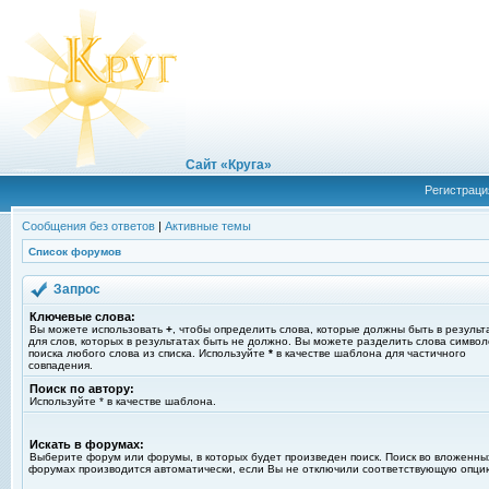
Сайт «Круга»
Регистраци
Сообщения без ответов
|
Активные темы
Список форумов
Запрос
Ключевые слова:
Вы можете использовать
+
, чтобы определить слова, которые должны быть в результ
для слов, которых в результатах быть не должно. Вы можете разделить слова симво
поиска любого слова из списка. Используйте
*
в качестве шаблона для частичного
совпадения.
Поиск по автору:
Используйте * в качестве шаблона.
Искать в форумах:
Выберите форум или форумы, в которых будет произведен поиск. Поиск во вложенны
форумах производится автоматически, если Вы не отключили соответствующую опци