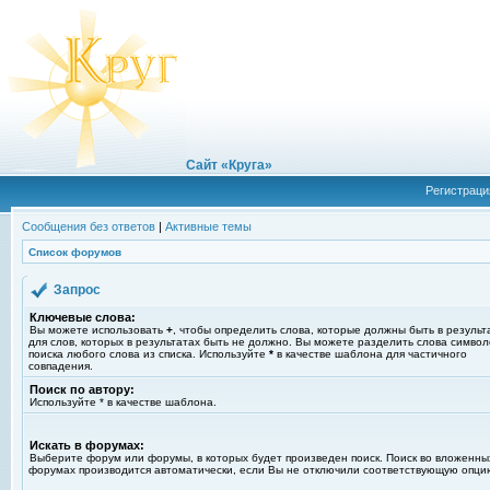
Сайт «Круга»
Регистраци
Сообщения без ответов
|
Активные темы
Список форумов
Запрос
Ключевые слова:
Вы можете использовать
+
, чтобы определить слова, которые должны быть в результ
для слов, которых в результатах быть не должно. Вы можете разделить слова симво
поиска любого слова из списка. Используйте
*
в качестве шаблона для частичного
совпадения.
Поиск по автору:
Используйте * в качестве шаблона.
Искать в форумах:
Выберите форум или форумы, в которых будет произведен поиск. Поиск во вложенны
форумах производится автоматически, если Вы не отключили соответствующую опци