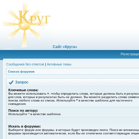
Сайт «Круга»
Регистраци
Сообщения без ответов
|
Активные темы
Список форумов
Запрос
Ключевые слова:
Вы можете использовать
+
, чтобы определить слова, которые должны быть в результ
для слов, которых в результатах быть не должно. Вы можете разделить слова симво
поиска любого слова из списка. Используйте
*
в качестве шаблона для частичного
совпадения.
Поиск по автору:
Используйте * в качестве шаблона.
Искать в форумах:
Выберите форум или форумы, в которых будет произведен поиск. Поиск во вложенны
форумах производится автоматически, если Вы не отключили соответствующую опци