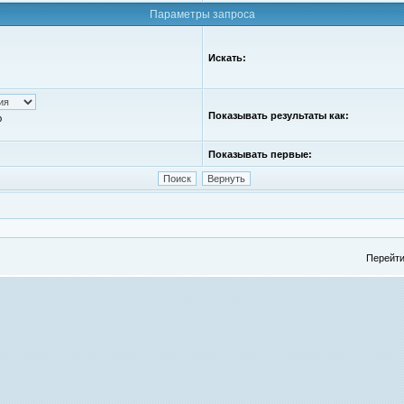
Параметры запроса
Искать:
Показывать результаты как:
ю
Показывать первые:
Перейти