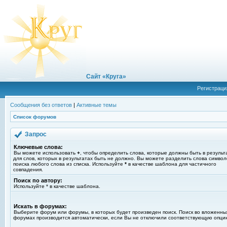
Сайт «Круга»
Регистраци
Сообщения без ответов
|
Активные темы
Список форумов
Запрос
Ключевые слова:
Вы можете использовать
+
, чтобы определить слова, которые должны быть в результ
для слов, которых в результатах быть не должно. Вы можете разделить слова симво
поиска любого слова из списка. Используйте
*
в качестве шаблона для частичного
совпадения.
Поиск по автору:
Используйте * в качестве шаблона.
Искать в форумах:
Выберите форум или форумы, в которых будет произведен поиск. Поиск во вложенны
форумах производится автоматически, если Вы не отключили соответствующую опци