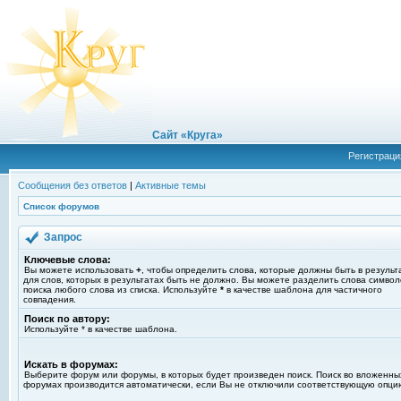
Сайт «Круга»
Регистраци
Сообщения без ответов
|
Активные темы
Список форумов
Запрос
Ключевые слова:
Вы можете использовать
+
, чтобы определить слова, которые должны быть в результ
для слов, которых в результатах быть не должно. Вы можете разделить слова симво
поиска любого слова из списка. Используйте
*
в качестве шаблона для частичного
совпадения.
Поиск по автору:
Используйте * в качестве шаблона.
Искать в форумах:
Выберите форум или форумы, в которых будет произведен поиск. Поиск во вложенны
форумах производится автоматически, если Вы не отключили соответствующую опци