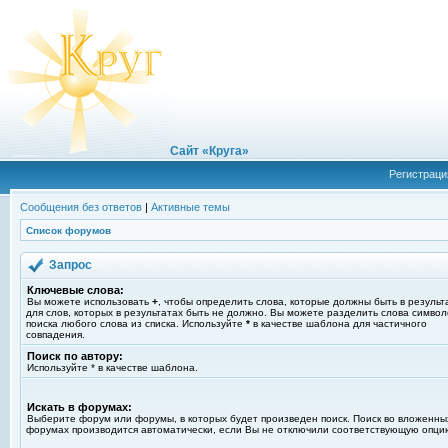
Сайт «Круга»
Регистраци
Сообщения без ответов
|
Активные темы
Список форумов
Запрос
Ключевые слова:
Вы можете использовать
+
, чтобы определить слова, которые должны быть в результ
для слов, которых в результатах быть не должно. Вы можете разделить слова симво
поиска любого слова из списка. Используйте
*
в качестве шаблона для частичного
совпадения.
Поиск по автору:
Используйте * в качестве шаблона.
Искать в форумах:
Выберите форум или форумы, в которых будет произведен поиск. Поиск во вложенны
форумах производится автоматически, если Вы не отключили соответствующую опци