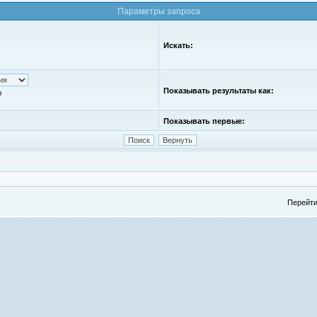
Параметры запроса
Искать:
Показывать результаты как:
ю
Показывать первые:
Перейти