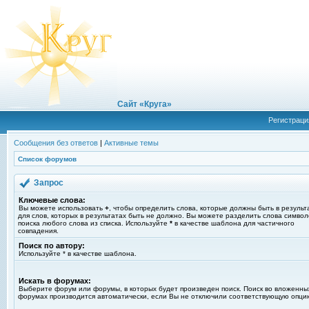
Сайт «Круга»
Регистраци
Сообщения без ответов
|
Активные темы
Список форумов
Запрос
Ключевые слова:
Вы можете использовать
+
, чтобы определить слова, которые должны быть в результ
для слов, которых в результатах быть не должно. Вы можете разделить слова симво
поиска любого слова из списка. Используйте
*
в качестве шаблона для частичного
совпадения.
Поиск по автору:
Используйте * в качестве шаблона.
Искать в форумах:
Выберите форум или форумы, в которых будет произведен поиск. Поиск во вложенны
форумах производится автоматически, если Вы не отключили соответствующую опци