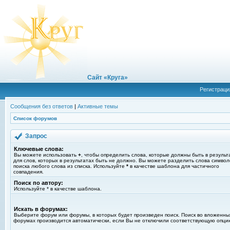
Сайт «Круга»
Регистраци
Сообщения без ответов
|
Активные темы
Список форумов
Запрос
Ключевые слова:
Вы можете использовать
+
, чтобы определить слова, которые должны быть в результ
для слов, которых в результатах быть не должно. Вы можете разделить слова симво
поиска любого слова из списка. Используйте
*
в качестве шаблона для частичного
совпадения.
Поиск по автору:
Используйте * в качестве шаблона.
Искать в форумах:
Выберите форум или форумы, в которых будет произведен поиск. Поиск во вложенны
форумах производится автоматически, если Вы не отключили соответствующую опци