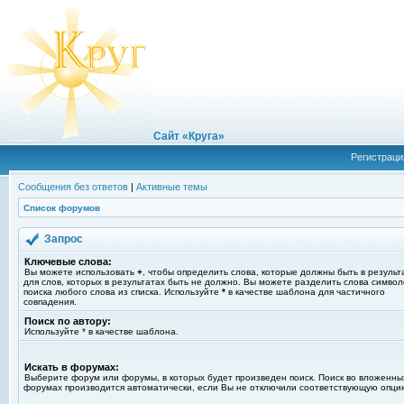
Сайт «Круга»
Регистраци
Сообщения без ответов
|
Активные темы
Список форумов
Запрос
Ключевые слова:
Вы можете использовать
+
, чтобы определить слова, которые должны быть в результ
для слов, которых в результатах быть не должно. Вы можете разделить слова симво
поиска любого слова из списка. Используйте
*
в качестве шаблона для частичного
совпадения.
Поиск по автору:
Используйте * в качестве шаблона.
Искать в форумах:
Выберите форум или форумы, в которых будет произведен поиск. Поиск во вложенны
форумах производится автоматически, если Вы не отключили соответствующую опци