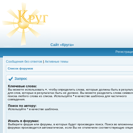
Сайт «Круга»
Регистраци
Сообщения без ответов
|
Активные темы
Список форумов
Запрос
Ключевые слова:
Вы можете использовать
+
, чтобы определить слова, которые должны быть в результ
для слов, которых в результатах быть не должно. Вы можете разделить слова симво
поиска любого слова из списка. Используйте
*
в качестве шаблона для частичного
совпадения.
Поиск по автору:
Используйте * в качестве шаблона.
Искать в форумах:
Выберите форум или форумы, в которых будет произведен поиск. Поиск во вложенны
форумах производится автоматически, если Вы не отключили соответствующую опци