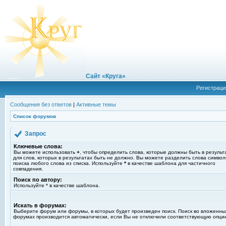
Сайт «Круга»
Регистраци
Сообщения без ответов
|
Активные темы
Список форумов
Запрос
Ключевые слова:
Вы можете использовать
+
, чтобы определить слова, которые должны быть в результ
для слов, которых в результатах быть не должно. Вы можете разделить слова симво
поиска любого слова из списка. Используйте
*
в качестве шаблона для частичного
совпадения.
Поиск по автору:
Используйте * в качестве шаблона.
Искать в форумах:
Выберите форум или форумы, в которых будет произведен поиск. Поиск во вложенны
форумах производится автоматически, если Вы не отключили соответствующую опци