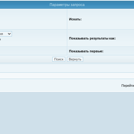
Параметры запроса
Искать:
Показывать результаты как:
ю
Показывать первые:
Перейти