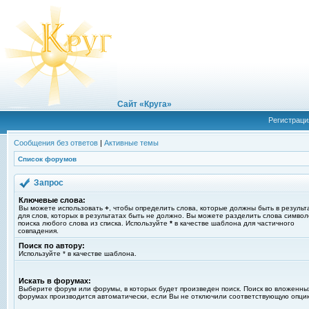
Сайт «Круга»
Регистраци
Сообщения без ответов
|
Активные темы
Список форумов
Запрос
Ключевые слова:
Вы можете использовать
+
, чтобы определить слова, которые должны быть в результ
для слов, которых в результатах быть не должно. Вы можете разделить слова симво
поиска любого слова из списка. Используйте
*
в качестве шаблона для частичного
совпадения.
Поиск по автору:
Используйте * в качестве шаблона.
Искать в форумах:
Выберите форум или форумы, в которых будет произведен поиск. Поиск во вложенны
форумах производится автоматически, если Вы не отключили соответствующую опци