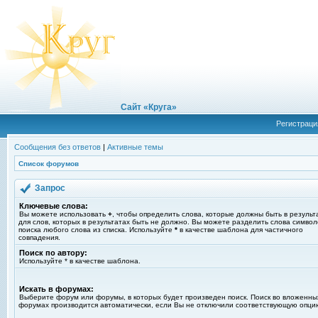
Сайт «Круга»
Регистраци
Сообщения без ответов
|
Активные темы
Список форумов
Запрос
Ключевые слова:
Вы можете использовать
+
, чтобы определить слова, которые должны быть в результ
для слов, которых в результатах быть не должно. Вы можете разделить слова симво
поиска любого слова из списка. Используйте
*
в качестве шаблона для частичного
совпадения.
Поиск по автору:
Используйте * в качестве шаблона.
Искать в форумах:
Выберите форум или форумы, в которых будет произведен поиск. Поиск во вложенны
форумах производится автоматически, если Вы не отключили соответствующую опци