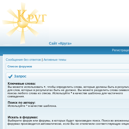
Сайт «Круга»
Регистраци
Сообщения без ответов
|
Активные темы
Список форумов
Запрос
Ключевые слова:
Вы можете использовать
+
, чтобы определить слова, которые должны быть в результ
для слов, которых в результатах быть не должно. Вы можете разделить слова симво
поиска любого слова из списка. Используйте
*
в качестве шаблона для частичного
совпадения.
Поиск по автору:
Используйте * в качестве шаблона.
Искать в форумах:
Выберите форум или форумы, в которых будет произведен поиск. Поиск во вложенны
форумах производится автоматически, если Вы не отключили соответствующую опци