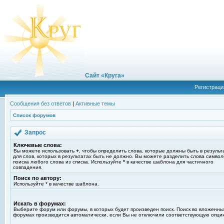
Сайт «Круга»
Регистраци
Сообщения без ответов
|
Активные темы
Список форумов
Запрос
Ключевые слова:
Вы можете использовать
+
, чтобы определить слова, которые должны быть в результ
для слов, которых в результатах быть не должно. Вы можете разделить слова симво
поиска любого слова из списка. Используйте
*
в качестве шаблона для частичного
совпадения.
Поиск по автору:
Используйте * в качестве шаблона.
Искать в форумах:
Выберите форум или форумы, в которых будет произведен поиск. Поиск во вложенны
форумах производится автоматически, если Вы не отключили соответствующую опци