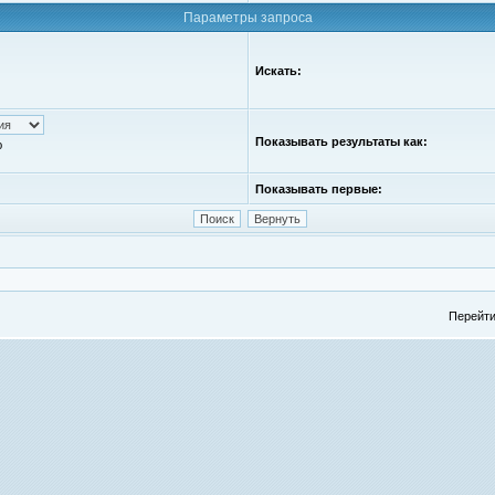
Параметры запроса
Искать:
Показывать результаты как:
ю
Показывать первые:
Перейти