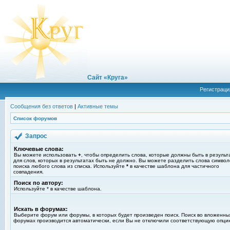
Сайт «Круга»
Регистраци
Сообщения без ответов
|
Активные темы
Список форумов
Запрос
Ключевые слова:
Вы можете использовать
+
, чтобы определить слова, которые должны быть в результ
для слов, которых в результатах быть не должно. Вы можете разделить слова симво
поиска любого слова из списка. Используйте
*
в качестве шаблона для частичного
совпадения.
Поиск по автору:
Используйте * в качестве шаблона.
Искать в форумах:
Выберите форум или форумы, в которых будет произведен поиск. Поиск во вложенны
форумах производится автоматически, если Вы не отключили соответствующую опци