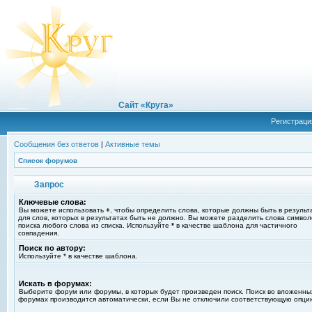
Сайт «Круга»
Регистраци
Сообщения без ответов
|
Активные темы
Список форумов
Запрос
Ключевые слова:
Вы можете использовать
+
, чтобы определить слова, которые должны быть в результ
для слов, которых в результатах быть не должно. Вы можете разделить слова симво
поиска любого слова из списка. Используйте
*
в качестве шаблона для частичного
совпадения.
Поиск по автору:
Используйте * в качестве шаблона.
Искать в форумах:
Выберите форум или форумы, в которых будет произведен поиск. Поиск во вложенны
форумах производится автоматически, если Вы не отключили соответствующую опци