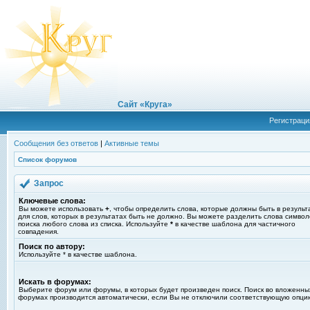
Сайт «Круга»
Регистраци
Сообщения без ответов
|
Активные темы
Список форумов
Запрос
Ключевые слова:
Вы можете использовать
+
, чтобы определить слова, которые должны быть в результ
для слов, которых в результатах быть не должно. Вы можете разделить слова симво
поиска любого слова из списка. Используйте
*
в качестве шаблона для частичного
совпадения.
Поиск по автору:
Используйте * в качестве шаблона.
Искать в форумах:
Выберите форум или форумы, в которых будет произведен поиск. Поиск во вложенны
форумах производится автоматически, если Вы не отключили соответствующую опци