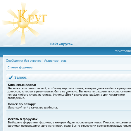
Сайт «Круга»
Регистраци
Сообщения без ответов
|
Активные темы
Список форумов
Запрос
Ключевые слова:
Вы можете использовать
+
, чтобы определить слова, которые должны быть в результ
для слов, которых в результатах быть не должно. Вы можете разделить слова симво
поиска любого слова из списка. Используйте
*
в качестве шаблона для частичного
совпадения.
Поиск по автору:
Используйте * в качестве шаблона.
Искать в форумах:
Выберите форум или форумы, в которых будет произведен поиск. Поиск во вложенны
форумах производится автоматически, если Вы не отключили соответствующую опци